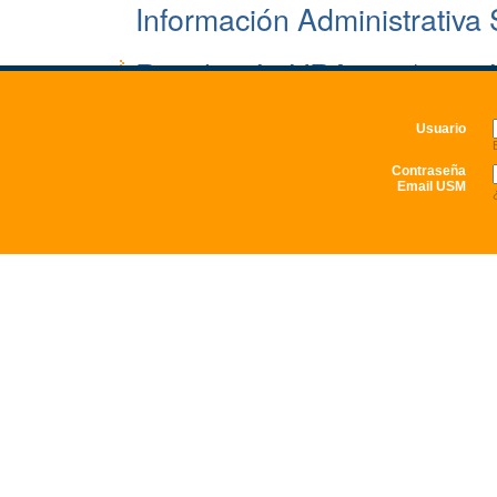
Usuario
Contraseña
Email USM